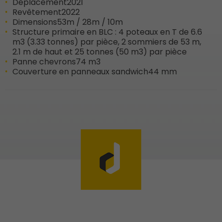
Déplacement
2021
Revêtement
2022
Dimensions
53m / 28m / 10m
Structure primaire en BLC : 4 poteaux en T de 6.6
m3 (3.33 tonnes) par pièce, 2 sommiers de 53 m,
2.1 m de haut et 25 tonnes (50 m3) par pièce
Panne chevrons
74 m3
Couverture en panneaux sandwich
44 mm