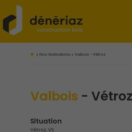
Nos réalisations
Valbois - Vétroz
Valbois
- Vétro
Situation
Vétroz, VS