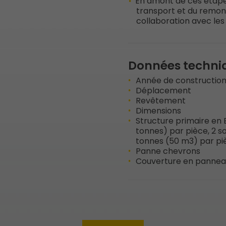
En amont de ces étapes
transport et du remon
collaboration avec les
Données techni
Année de constructio
Déplacement
Revêtement
Dimensions
Structure primaire en 
tonnes) par pièce, 2 s
tonnes (50 m3) par pi
Panne chevrons
Couverture en pannea