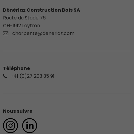
Dénériaz Construction Bois SA
Route du Stade 76
CH-
1912
Leytron
charpente@deneriaz.com
Téléphone
+41 (0)27 203 35 91
Nous suivre