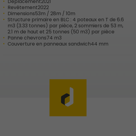
Déplacement
2021
Revêtement
2022
Dimensions
53m / 28m / 10m
Structure primaire en BLC : 4 poteaux en T de 6.6
m3 (3.33 tonnes) par pièce, 2 sommiers de 53 m,
2.1 m de haut et 25 tonnes (50 m3) par pièce
Panne chevrons
74 m3
Couverture en panneaux sandwich
44 mm