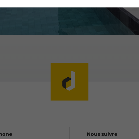
hone
Nous suivre