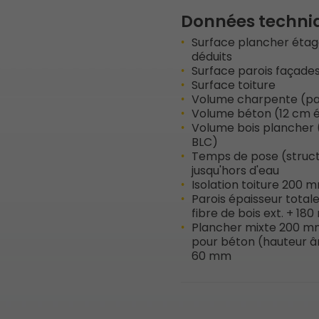
Données techni
Surface plancher étage
déduits
Surface parois façade
Surface toiture
Volume charpente (par
Volume béton (12 cm é
Volume bois plancher
BLC)
Temps de pose (struct
jusqu'hors d'eau
Isolation toiture 200 
Parois épaisseur tota
fibre de bois ext. + 18
Plancher mixte 200 mm
pour béton (hauteur â
60 mm