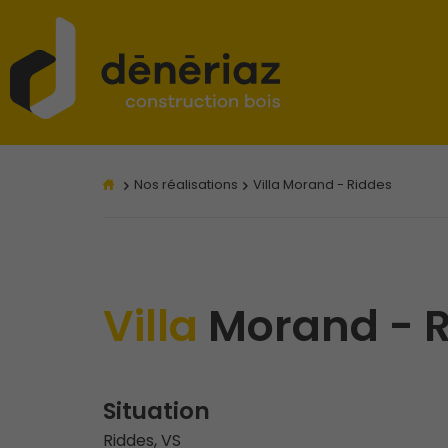
Nos réalisations
Villa Morand - Riddes
Villa
Morand - 
Situation
Riddes, VS