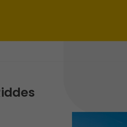
Riddes