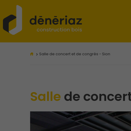
Salle de concert et de congrès - Sion
Salle
de concert