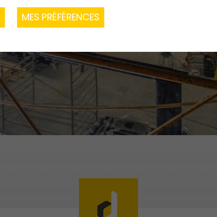
R
MES PRÉFÉRENCES