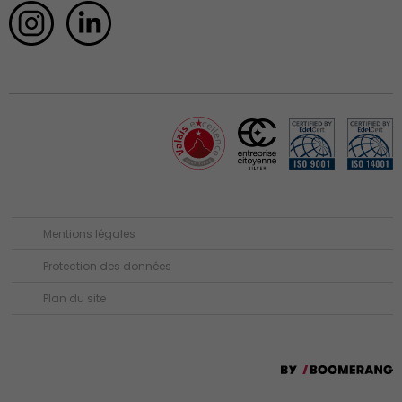
Mentions légales
Protection des données
Plan du site