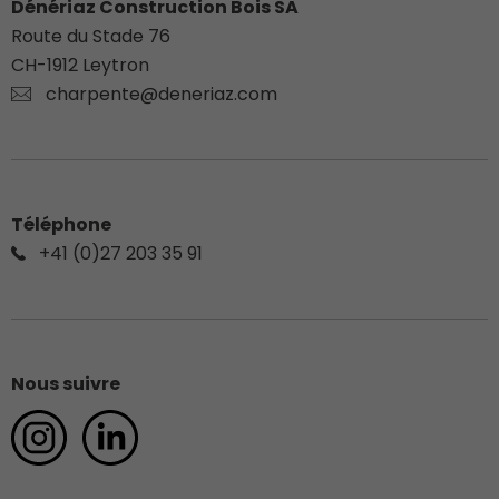
Dénériaz Construction Bois SA
Route du Stade 76
CH-
1912
Leytron
charpente@deneriaz.com
Téléphone
+41 (0)27 203 35 91
Nous suivre