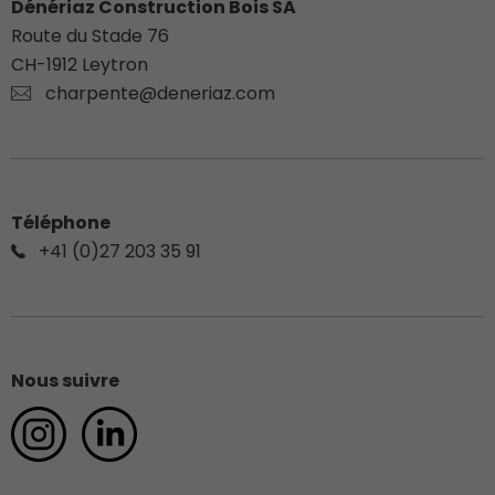
Dénériaz Construction Bois SA
Route du Stade 76
CH-
1912
Leytron
charpente@deneriaz.com
Téléphone
+41 (0)27 203 35 91
Nous suivre