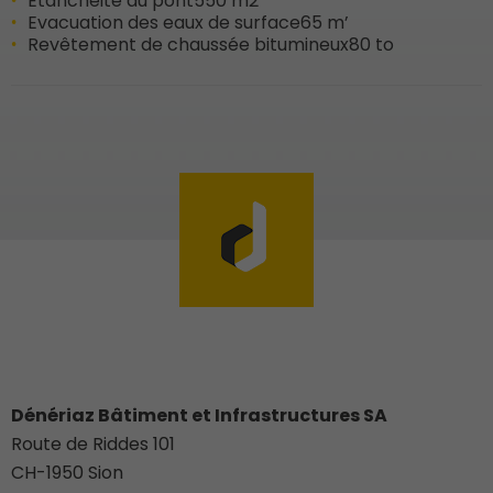
Etanchéité du pont
550 m2
Evacuation des eaux de surface
65 m’
Revêtement de chaussée bitumineux
80 to
Dénériaz Bâtiment et Infrastructures SA
Route de Riddes 101
CH-
1950
Sion