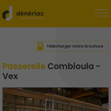
Télécharger notre brochure
Passerelle
Combioula -
Vex