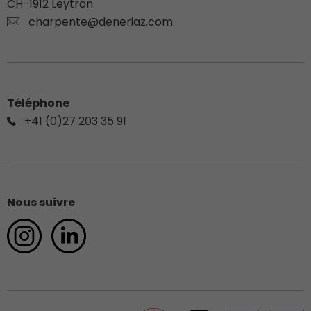
CH-
1912
Leytron
charpente@deneriaz.com
Téléphone
+41 (0)27 203 35 91
Nous suivre