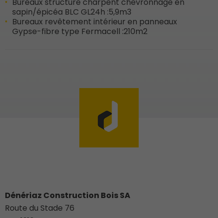
Bureaux structure charpent chevronnage en
sapin/épicéa BLC GL24h :
5,9m3
Bureaux revêtement intérieur en panneaux
Gypse-fibre type Fermacell :
210m2
Dénériaz Construction Bois SA
Route du Stade 76