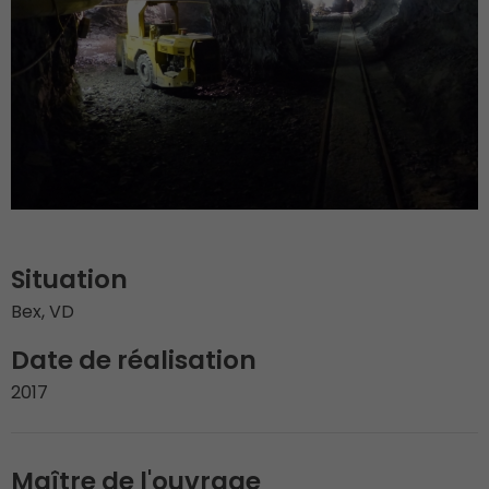
Situation
Bex, VD
Date de réalisation
2017
Maître de l'ouvrage