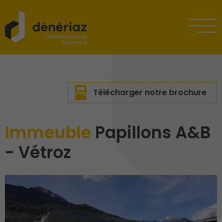
Télécharger notre brochure
Immeuble
Papillons A&B
- Vétroz