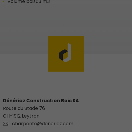
Volume bois
63 m3
Dénériaz Construction Bois SA
Route du Stade 76
CH-
1912
Leytron
charpente@deneriaz.com