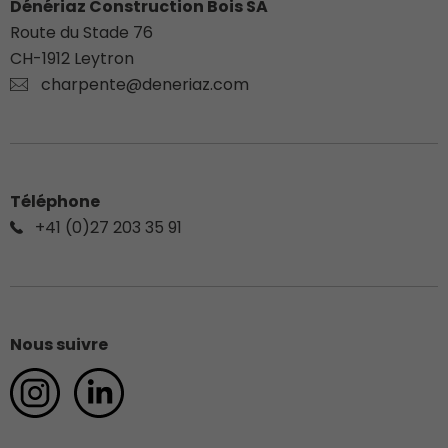
Dénériaz Construction Bois SA
Route du Stade 76
CH-
1912
Leytron
charpente@deneriaz.com
Téléphone
+41 (0)27 203 35 91
Nous suivre