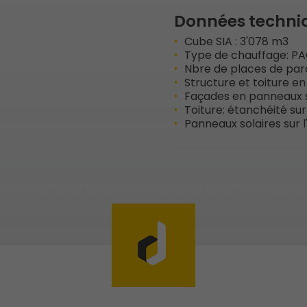
Données techni
Cube SIA : 3'078 m3
Type de chauffage: P
Nbre de places de parc
Structure et toiture en
Façades en panneaux 
Toiture: étanchéité sur
Panneaux solaires sur l