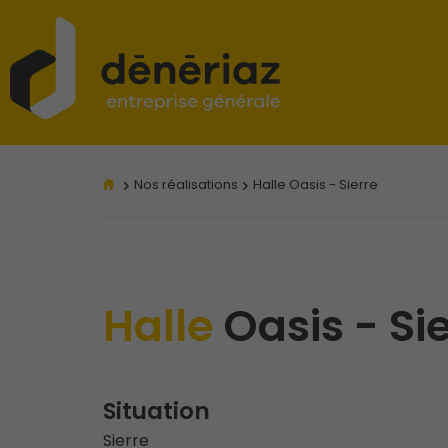
Nos réalisations
Halle Oasis - Sierre
Halle
Oasis - Si
Situation
Sierre