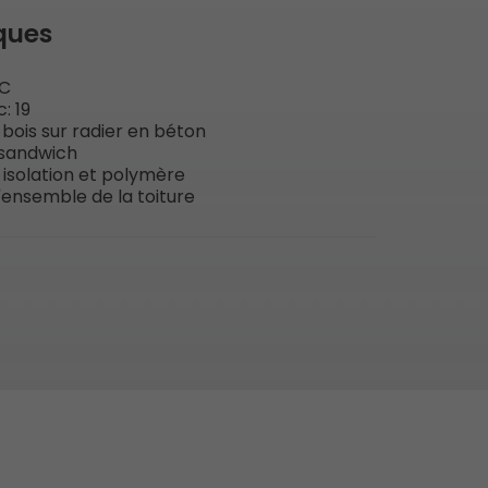
ques
AC
: 19
 bois sur radier en béton
sandwich
 isolation et polymère
'ensemble de la toiture