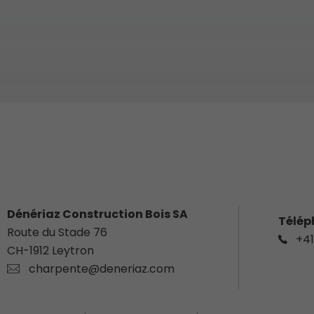
Dénériaz Construction Bois SA
Télép
Route du Stade 76
+41
CH-
1912
Leytron
charpente@deneriaz.com