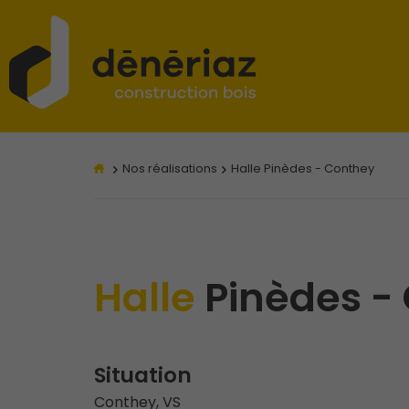
Nos réalisations
Halle Pinèdes - Conthey
Halle
Pinèdes -
Situation
Conthey, VS