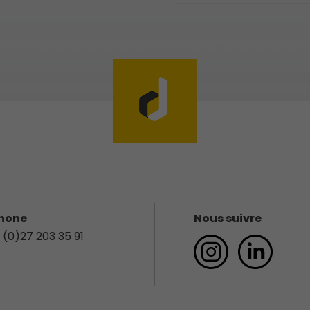
hone
Nous suivre
 (0)27 203 35 91