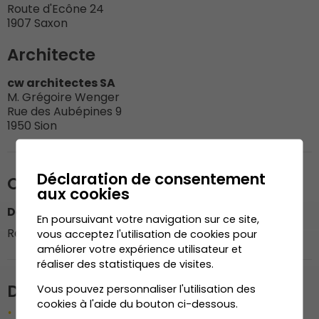
Route d'Ecône 24
1907 Saxon
Architecte
cw architectes SA
M. Grégoire Wenger
Rue des Aubépines 9
1950 Sion
Déclaration de consentement
Organisation du chantier
aux cookies
Dénériaz Construction Bois SA
En poursuivant votre navigation sur ce site,
Responsable du chantier : M. Pierre-Antoine Dussez
vous acceptez l'utilisation de cookies pour
améliorer votre expérience utilisateur et
réaliser des statistiques de visites.
Description de l'ouvrage
Vous pouvez personnaliser l'utilisation des
cookies à l'aide du bouton ci-dessous.
Aménagement salles de classe et cuisines