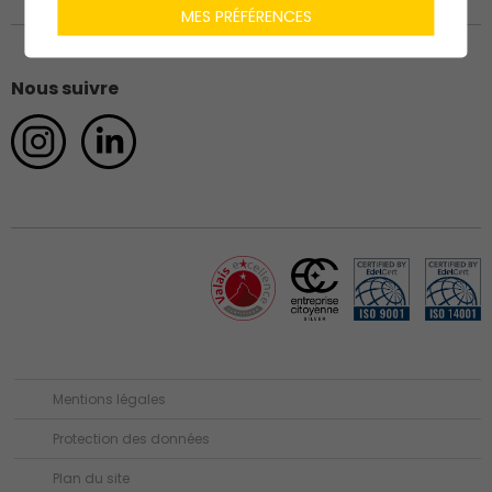
MES PRÉFÉRENCES
Nous suivre
Mentions légales
Protection des données
Plan du site