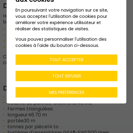
Description de l'ouvrage
En poursuivant votre navigation sur ce site,
Halle pour les bus sédunois avec murs et piliers en
vous acceptez l'utilisation de cookies pour
béton armé et toiture plate en bois, composée de:
améliorer votre expérience utilisateur et
Fermes triangulées en bois lamellé-collé
réaliser des statistiques de visites.
Pannes-chevrons
Vous pouvez personnaliser l'utilisation des
Panneau OSB
cookies à l'aide du bouton ci-dessous.
Complexe d'isolation
Construction réalisée entièrement en bois suisse
TOUT ACCEPTER
certifié COBS, fourni par Sobecol
TOUT REFUSER
Données techniques
MES PRÉFÉRENCES
Surface toiture bois
2‘200 m2
Volume de pannes-chevrons
140 m3
Fermes triangulées:
longueur
46.70 m
portée
30 m
tonnes par pièce
14 to
Système d'assemblage GSA®-FW
1‘500 tiges