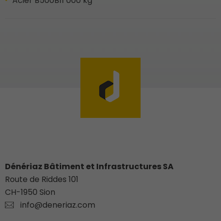
Acier B500B
11’000 kg
Dénériaz Bâtiment et Infrastructures SA
Route de Riddes 101
CH-
1950
Sion
info@deneriaz.com