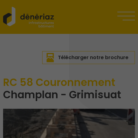
Télécharger notre brochure
RC 58 Couronnement
Champlan - Grimisuat