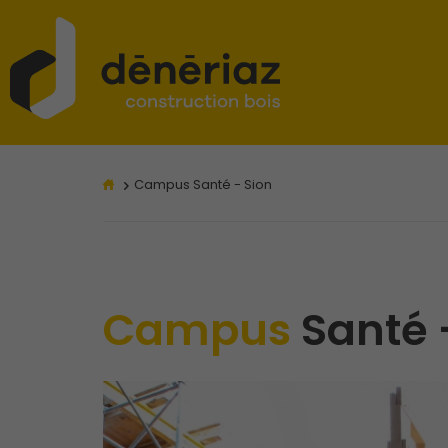
Campus Santé - Sion
Campus
Santé 