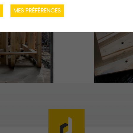
R
MES PRÉFÉRENCES