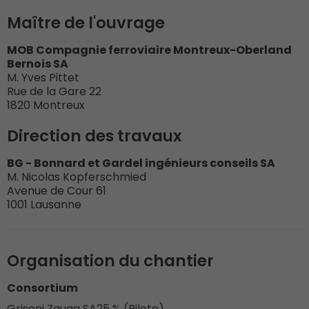
Maître de l'ouvrage
MOB Compagnie ferroviaire Montreux-Oberland
Bernois SA
M. Yves Pittet
Rue de la Gare 22
1820 Montreux
Direction des travaux
BG - Bonnard et Gardel ingénieurs conseils SA
M. Nicolas Kopferschmied
Avenue de Cour 61
1001 Lausanne
Organisation du chantier
Consortium
Grisoni Zaugg SA
25 % (Pilote)