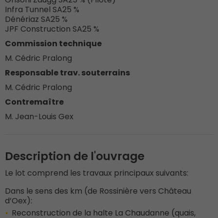
Infra Tunnel SA
25 %
Dénériaz SA
25 %
JPF Construction SA
25 %
Commission technique
M. Cédric Pralong
Responsable trav. souterrains
M. Cédric Pralong
Contremaître
M. Jean-Louis Gex
Description de l'ouvrage
Le lot comprend les travaux principaux suivants:
Dans le sens des km (de Rossinière vers Château
d’Oex):
Reconstruction de la halte La Chaudanne (quais,