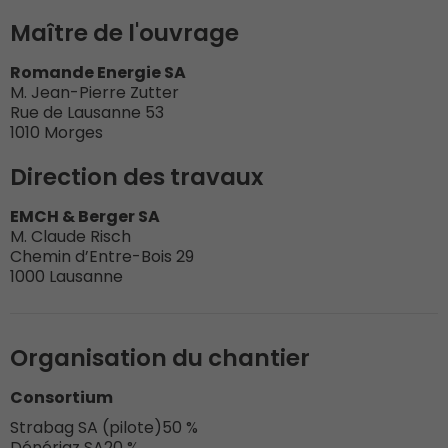
Maître de l'ouvrage
Romande Energie SA
M. Jean-Pierre Zutter
Rue de Lausanne 53
1010 Morges
Direction des travaux
EMCH & Berger SA
M. Claude Risch
Chemin d’Entre-Bois 29
1000 Lausanne
Organisation du chantier
Consortium
Strabag SA (pilote)
50 %
Dénériaz SA
20 %