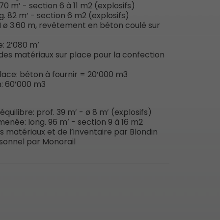
70 m’ - section 6 à 11 m2 (explosifs)
g. 82 m’ - section 6 m2 (explosifs)
 ø 3.60 m, revêtement en béton coulé sur
e: 2’080 m’
des matériaux sur place pour la confection
lace: béton à fournir = 20’000 m3
n: 60’000 m3
quilibre: prof. 39 m’ - ø 8 m’ (explosifs)
amenée: long. 96 m’ - section 9 à 16 m2
matériaux et de l’inventaire par Blondin
onnel par Monorail