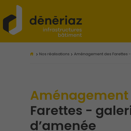
Nos réalisations
Aménagement des Farettes -
Aménagemen
Farettes - galer
d’amenée