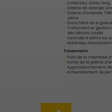
Collecteur d’eau: long. 
Galerie de vidange: lon
Galerie d’amenée: TBM
place
Etanchéité de la galeri
Traitement et gestion 
des bétons coulés
Centrale à béton sur p
Matériaux d’excavatio
Tassonaire
Puits de la cheminée d’é
Sortie de la galerie d’
Approvisionnement des 
Acheminement du pers