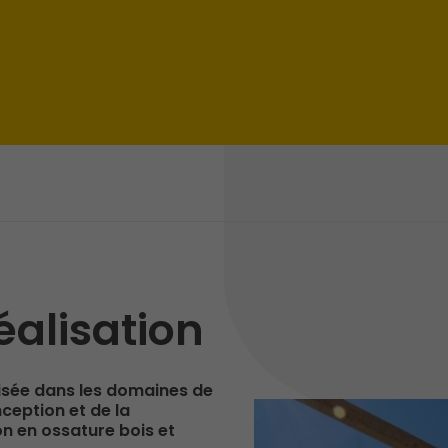
réalisation
lisée dans les domaines de
nception et de la
on en ossature bois et