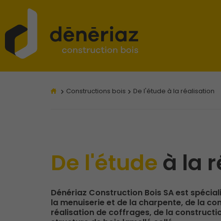
Constructions bois
De l'étude à la réalisation
De l'étude
à la 
Dénériaz Construction Bois SA est spécia
la menuiserie et de la charpente, de la co
réalisation de coffrages, de la constructi