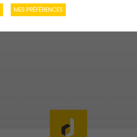
R
MES PRÉFÉRENCES