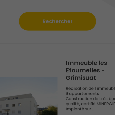
Immeuble les
Etournelles -
Grimisuat
Réalisation de 1 immeub
9 appartements
Construction de très b
qualité, certifié MINERGI
Implanté sur...