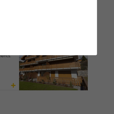
e-
az
le
ments.