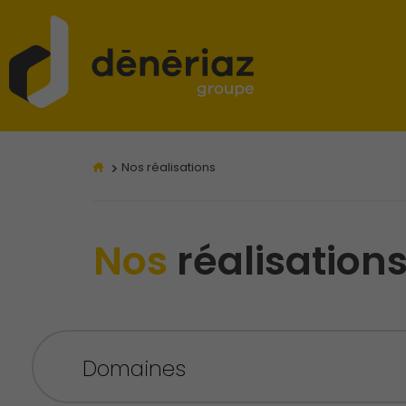
Nos réalisations
Nos
réalisation