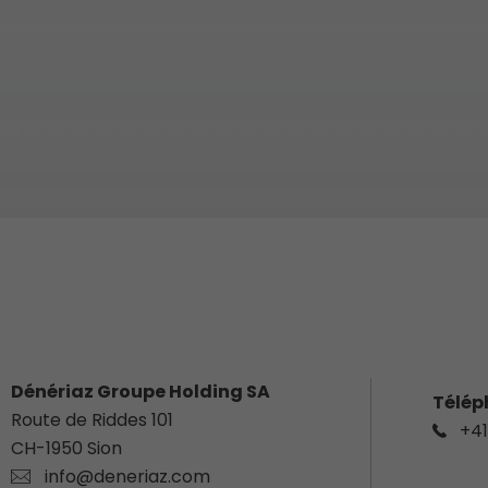
Dénériaz Groupe Holding SA
Télép
Route de Riddes 101
+41
CH-
1950
Sion
info@deneriaz.com