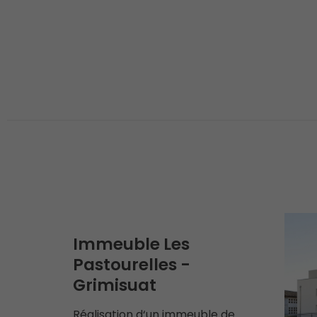
Immeuble Les
Pastourelles -
Grimisuat
Réalisation d‘un immeuble de