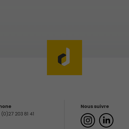
hone
Nous suivre
 (0)27 203 81 41